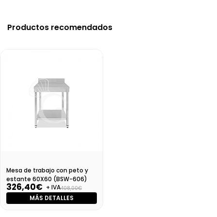
Productos recomendados
Mesa de trabajo con peto y
estante 60X60 (BSW-606)
326,40€
+ IVA
408,00€
MÁS DETALLES