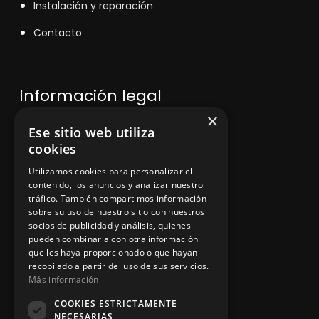
Instalación y reparación
Contacto
Información legal
×
Ese sitio web utiliza
Política de privacidad
cookies
Aviso legal
Utilizamos cookies para personalizar el
contenido, los anuncios y analizar nuestro
tráfico. También compartimos información
sobre su uso de nuestro sitio con nuestros
socios de publicidad y análisis, quienes
App Zine Hostelería
pueden combinarla con otra información
que les haya proporcionado o que hayan
recopilado a partir del uso de sus servicios.
Más información
COOKIES ESTRICTAMENTE
NECESARIAS