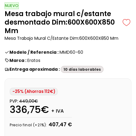
NUEVO
Mesa trabajo mural c/estante
desmontado Dim:600X600X850
Mm
Mesa Trabajo Mural C/Estante Dim:600X600X850 Mm
Modelo / Referencia :
MMD60-60
Marca :
Eratos
Entrega aproximada :
10 días laborables
-25% (Ahorras 112€)
PVP:
449,00€
336,75€
+ IVA
407,47 €
Precio final (+21%):