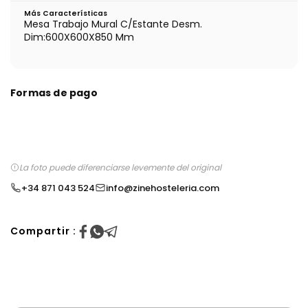
Más Características
Mesa Trabajo Mural C/Estante Desm.
Dim:600X600X850 Mm
Formas de pago
La foto puede diferenciarse levemente del original
+34 871 043 524
info@zinehosteleria.com
Compartir :