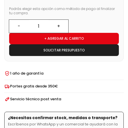
Podrás elegir esta opción como método de pago al finalizar
tu compra.
+ AGREGAR AL CARRITO
SOLICITAR PRESUPUESTO
1 año de garantía
Portes gratis desde 350€
Servicio técnico post venta
¿Necesitas confirmar stock, medidas o transporte?
Escríbenos por WhatsApp y un comercial te ayudará con la