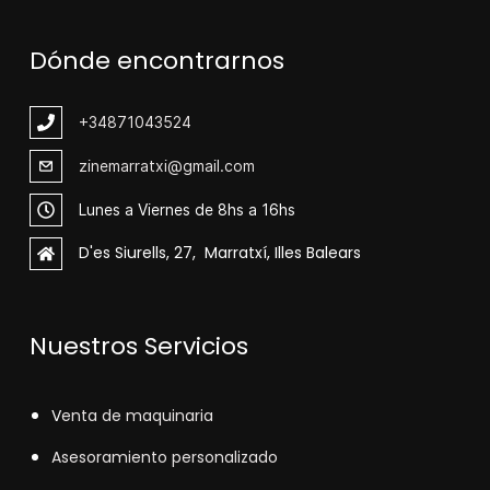
Dónde encontrarnos
+348
71043524
zinemarratxi@gmail.com
Lunes a Viernes de 8hs a 16hs
D'es Siurells, 27, Marratxí, Illes Balears
Nuestros Servicios
V
enta de maquinaria
Asesoramiento personalizado