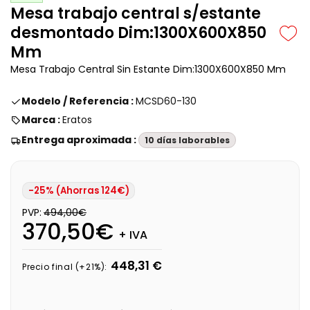
Mesa trabajo central s/estante
desmontado Dim:1300X600X850
Mm
Mesa Trabajo Central Sin Estante Dim:1300X600X850 Mm
Modelo / Referencia :
MCSD60-130
Marca :
Eratos
Entrega aproximada :
10 días laborables
-25% (Ahorras 124€)
PVP:
494,00€
370,50€
+ IVA
448,31 €
Precio final (+21%):