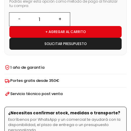
Podrás elegir esta opción como método de pago al finalizar
tu compra.
+ AGREGAR AL CARRITO
SOLICITAR PRESUPUESTO
1 año de garantía
Portes gratis desde 350€
Servicio técnico post venta
¿Necesitas confirmar stock, medidas o transporte?
Escríbenos por WhatsApp y un comercial te ayudará con la
disponibilidad, el plazo de entrega o un presupuesto
personalizado.