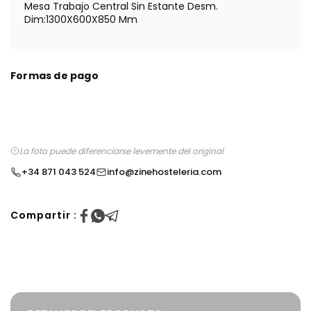
Mesa Trabajo Central Sin Estante Desm.
Dim:1300X600X850 Mm
Formas de pago
La foto puede diferenciarse levemente del original
+34 871 043 524
info@zinehosteleria.com
Compartir :