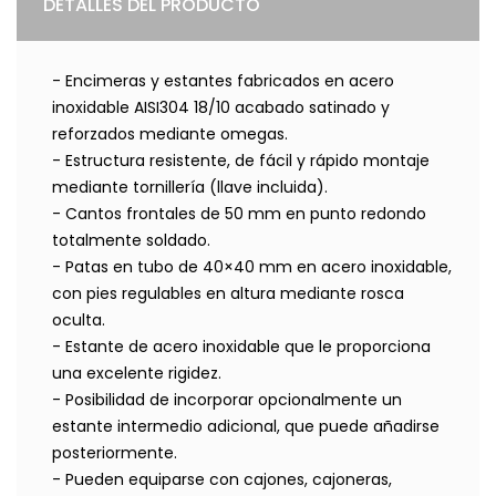
DETALLES DEL PRODUCTO
- Encimeras y estantes fabricados en acero
inoxidable AISI304 18/10 acabado satinado y
reforzados mediante omegas.
- Estructura resistente, de fácil y rápido montaje
mediante tornillería (llave incluida).
- Cantos frontales de 50 mm en punto redondo
totalmente soldado.
- Patas en tubo de 40×40 mm en acero inoxidable,
con pies regulables en altura mediante rosca
oculta.
- Estante de acero inoxidable que le proporciona
una excelente rigidez.
- Posibilidad de incorporar opcionalmente un
estante intermedio adicional, que puede añadirse
posteriormente.
- Pueden equiparse con cajones, cajoneras,