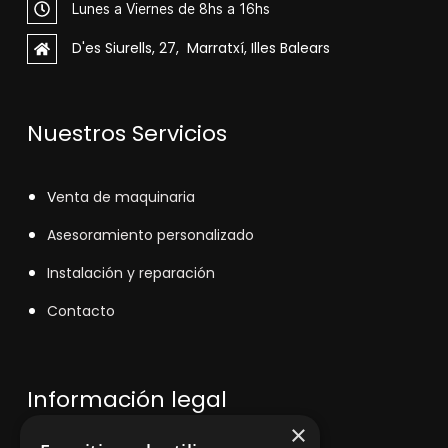
Lunes a Viernes de 8hs a 16hs
D'es Siurells, 27, Marratxí, Illes Balears
Nuestros Servicios
V
enta de maquinaria
Asesoramiento personalizado
Instalación y reparación
Contacto
Información legal
×