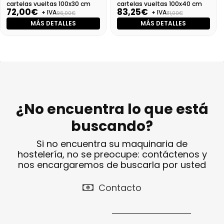
cartelas vueltas 100x30 cm
cartelas vueltas 100x40 cm
72,00€
83,25€
+ IVA
+ IVA
96,00€
111,00€
MÁS DETALLES
MÁS DETALLES
¿No encuentra lo que está
buscando?
Si no encuentra su maquinaria de
hostelería, no se preocupe: contáctenos y
nos encargaremos de buscarla por usted
Contacto