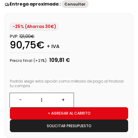
Entrega aproximada :
Consultar
-25% (Ahorras 30€)
PVP:
121,00€
90,75€
+ IVA
109,81 €
Precio final (+21%):
Podrás elegir esta opción como método de pago al finalizar
tu compra.
+ AGREGAR AL CARRITO
SOLICITAR PRESUPUESTO