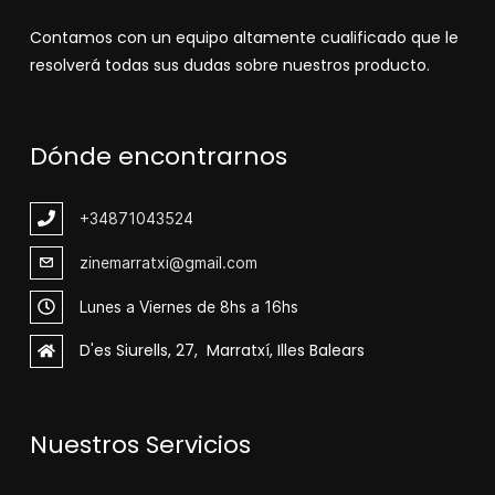
Contamos con un equipo altamente cualificado que le
resolverá todas sus dudas sobre nuestros producto.
Dónde encontrarnos
+348
71043524
zinemarratxi@gmail.com
Lunes a Viernes de 8hs a 16hs
D'es Siurells, 27, Marratxí, Illes Balears
Nuestros Servicios