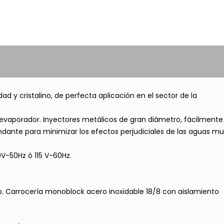
d y cristalino, de perfecta aplicación en el sector de la
 evaporador. Inyectores metálicos de gran diámetro, fácilmente
dante para minimizar los efectos perjudiciales de las aguas m
0V-50Hz ó 115 V-60Hz.
. Carrocería monoblock acero inoxidable 18/8 con aislamiento