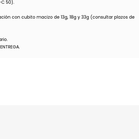
-C 50).
ación con cubito macizo de 13g, 18g y 33g (consultar plazos de
rio.
 ENTREGA.