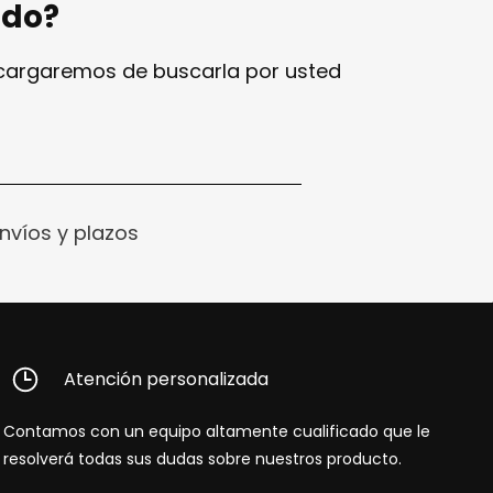
ndo?
ncargaremos de buscarla por usted
nvíos y plazos
Atención personalizada
Contamos con un equipo altamente cualificado que le
resolverá todas sus dudas sobre nuestros producto.