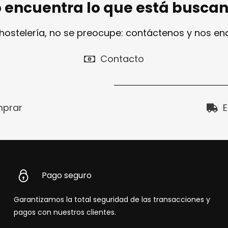
 encuentra lo que está busca
 hostelería, no se preocupe: contáctenos y nos e
Contacto
prar
E
Pago seguro
Garantizamos la total seguridad de las transacciones y
pagos con nuestros clientes.