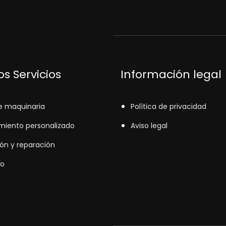
s Servicios
Información legal
e maquinaria
Política de privacidad
miento personalizado
Aviso legal
ión y reparación
o