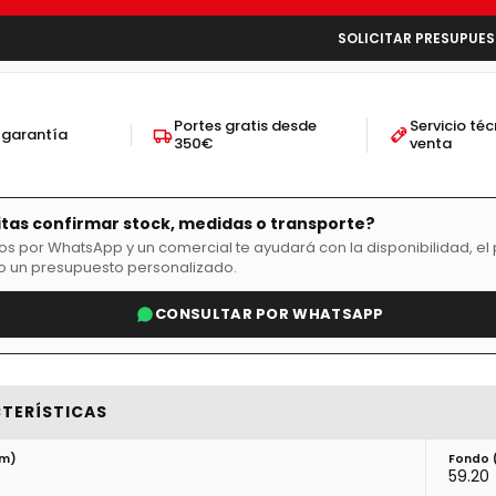
SOLICITAR PRESUPUE
Portes gratis desde
Servicio té
 garantía
350€
venta
tas confirmar stock, medidas o transporte?
os por WhatsApp y un comercial te ayudará con la disponibilidad, el
o un presupuesto personalizado.
CONSULTAR POR WHATSAPP
TERÍSTICAS
cm)
Fondo 
59.20