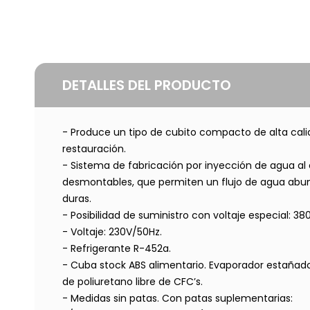
DETALLES DEL PRODUCTO
- Produce un tipo de cubito compacto de alta calida
restauración.
- Sistema de fabricación por inyección de agua al
desmontables, que permiten un flujo de agua abun
duras.
- Posibilidad de suministro con voltaje especial: 38
- Voltaje: 230V/50Hz.
- Refrigerante R-452a.
- Cuba stock ABS alimentario. Evaporador estañado
de poliuretano libre de CFC’s.
- Medidas sin patas. Con patas suplementarias: