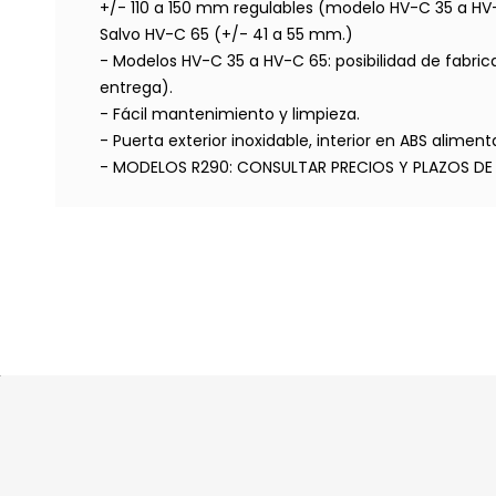
+/- 110 a 150 mm regulables (modelo HV-C 35 a HV
Salvo HV-C 65 (+/- 41 a 55 mm.)
- Modelos HV-C 35 a HV-C 65: posibilidad de fabric
entrega).
- Fácil mantenimiento y limpieza.
- Puerta exterior inoxidable, interior en ABS alimenta
- MODELOS R290: CONSULTAR PRECIOS Y PLAZOS DE