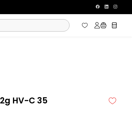
 42g HV-C 35