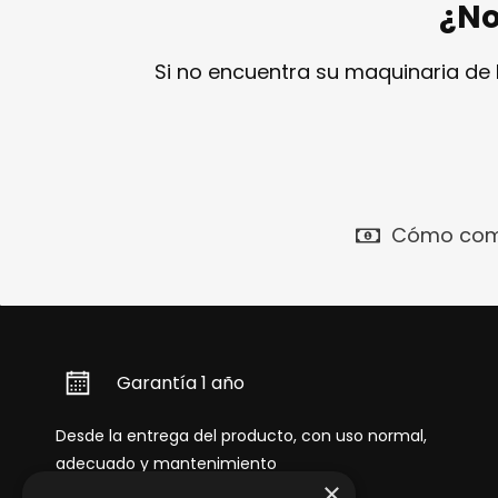
¿No
Si no encuentra su maquinaria de
Cómo com
Garantía 1 año
Desde la entrega del producto, con uso normal,
adecuado y mantenimiento
×