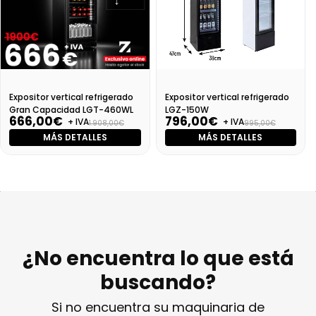
Expositor vertical refrigerado
Expositor vertical refrigerado
Gran Capacidad LGT-460WL
LGZ-150W
666,00€
796,00€
+ IVA
+ IVA
1.908,00€
995,00€
MÁS DETALLES
MÁS DETALLES
¿No encuentra lo que está
buscando?
Si no encuentra su maquinaria de