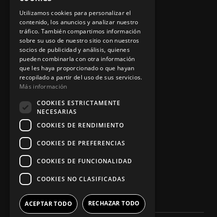
Aviso legal
Utilizamos cookies para personalizar el
contenido, los anuncios y analizar nuestro
tráfico. También compartimos información
sobre su uso de nuestro sitio con nuestros
socios de publicidad y análisis, quienes
App Zine Hostelería
pueden combinarla con otra información
que les haya proporcionado o que hayan
recopilado a partir del uso de sus servicios.
Más información
COOKIES ESTRICTAMENTE
NECESARIAS
COOKIES DE RENDIMIENTO
COOKIES DE PREFERENCIAS
Síguenos
COOKIES DE FUNCIONALIDAD
COOKIES NO CLASIFICADAS
RECHAZAR TODO
ACEPTAR TODO