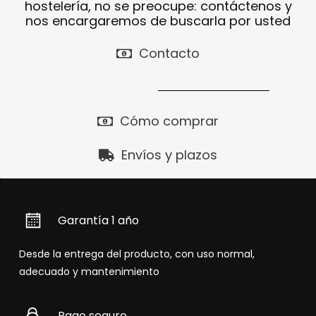
hostelería, no se preocupe: contáctenos y
nos encargaremos de buscarla por usted
Contacto
Cómo comprar
Envíos y plazos
Garantía 1 año
Desde la entrega del producto, con uso normal,
adecuado y mantenimiento
Pago seguro