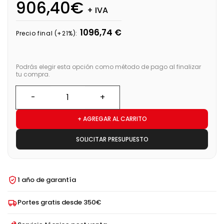
906,40€
+ IVA
1096,74 €
Precio final (+21%):
Podrás elegir esta opción como método de pago al finalizar
tu compra.
+ AGREGAR AL CARRITO
SOLICITAR PRESUPUESTO
1 año de garantía
Portes gratis desde 350€