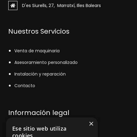
D'es Siurells, 27, Marratxí, Illes Balears
Nuestros Servicios
V
enta de maquinaria
Asesoramiento personalizado
Instalación y reparación
Contacto
Información legal
×
Ese sitio web utiliza
Política de privacidad
cookies