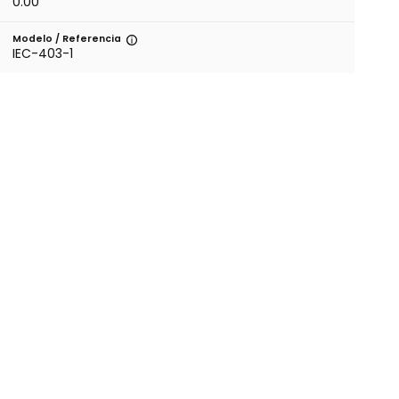
0.00
Modelo / Referencia
IEC-403-1