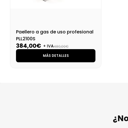
Paellero a gas de uso profesional
PLL2100S
384,00€
+ IVA
480,00€
MÁS DETALLES
¿No