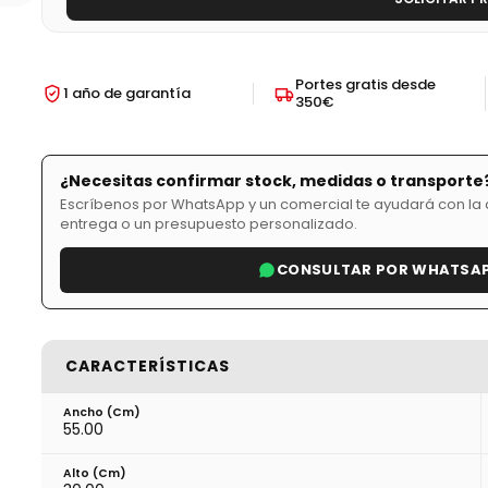
Portes gratis desde
1 año de garantía
350€
¿Necesitas confirmar stock, medidas o transporte
Escríbenos por WhatsApp y un comercial te ayudará con la d
entrega o un presupuesto personalizado.
CONSULTAR POR WHATSA
CARACTERÍSTICAS
Ancho (cm)
55.00
Alto (cm)