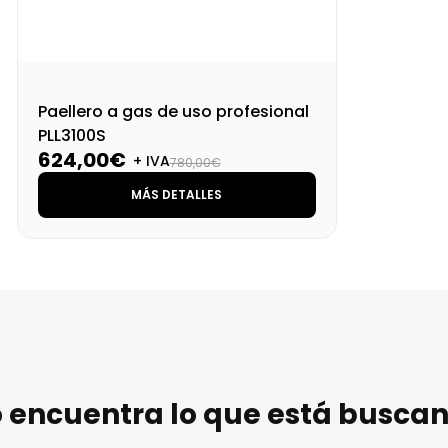
Paellero a gas de uso profesional
PLL3100S
624,00€
+ IVA
780,00€
MÁS DETALLES
 encuentra lo que está busca