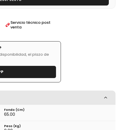
Servicio técnico post
venta
?
isponibilidad, el plazo de
PP
Fondo (cm)
65.00
Peso (kg)