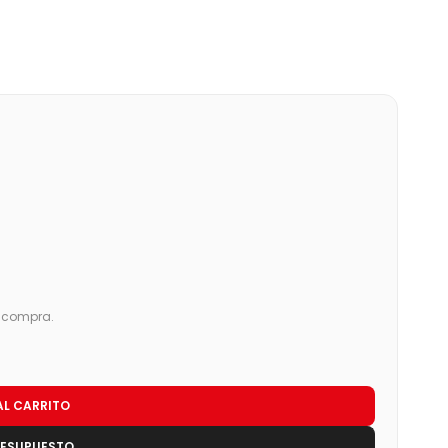
u compra.
AL CARRITO
RESUPUESTO