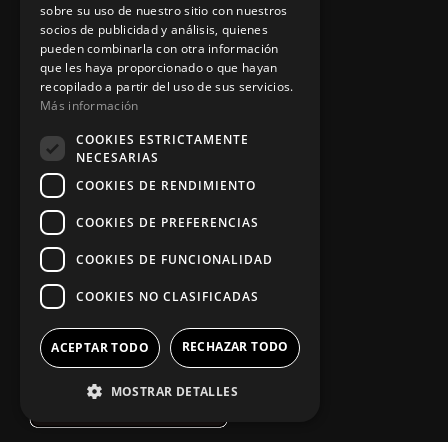
sobre su uso de nuestro sitio con nuestros
socios de publicidad y análisis, quienes
pueden combinarla con otra información
Información legal
que les haya proporcionado o que hayan
recopilado a partir del uso de sus servicios.
Más información
Política de privacidad
COOKIES ESTRICTAMENTE
NECESARIAS
Aviso legal
COOKIES DE RENDIMIENTO
COOKIES DE PREFERENCIAS
App Zine Hostelería
COOKIES DE FUNCIONALIDAD
COOKIES NO CLASIFICADAS
RECHAZAR TODO
ACEPTAR TODO
MOSTRAR DETALLES