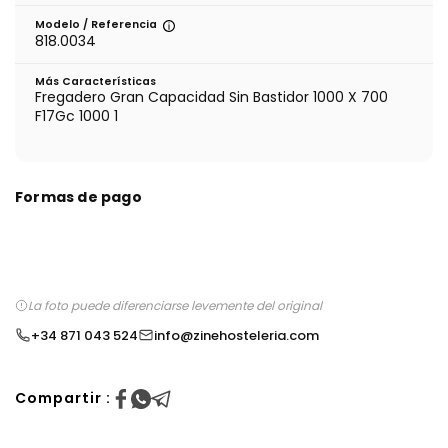
Modelo / Referencia
818.0034
Más Características
Fregadero Gran Capacidad Sin Bastidor 1000 X 700
F17Gc 1000 1
Formas de pago
La foto puede diferenciarse levemente del original
+34 871 043 524
info@zinehosteleria.com
Compartir :