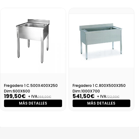
Fregadero 1 C.500X400X250
Fregadero 1 C.800X500X350
Dim:600X600
Dim:1000X700
199,50€
541,50€
+ IVA
+ IVA
266,00€
722,00€
MÁS DETALLES
MÁS DETALLES