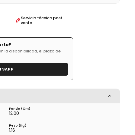
Servicio técnico post
venta
orte?
 la disponibilidad, el plazo de
TSAPP
Fondo (cm)
12.00
Peso (kg)
1.16