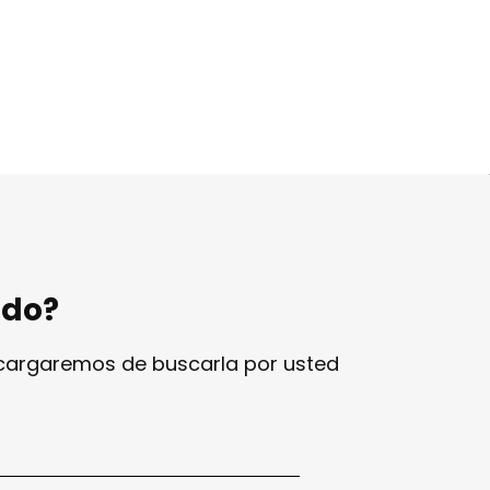
ndo?
ncargaremos de buscarla por usted