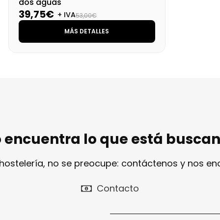
dos aguas
39,75€
+ IVA
53,00€
MÁS DETALLES
 encuentra lo que está busca
 hostelería, no se preocupe: contáctenos y nos e
Contacto