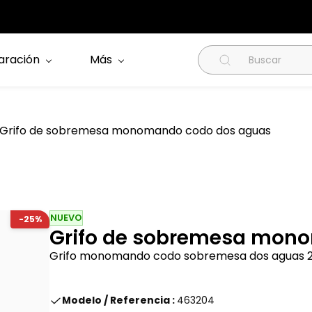
aración
Más
Grifo de sobremesa monomando codo dos aguas
NUEVO
-25%
Grifo de sobremesa mon
Grifo monomando codo sobremesa dos aguas 2
Modelo / Referencia :
463204