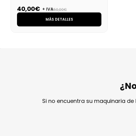
40,00€
+ IVA
50,00€
MÁS DETALLES
¿No
Si no encuentra su maquinaria de