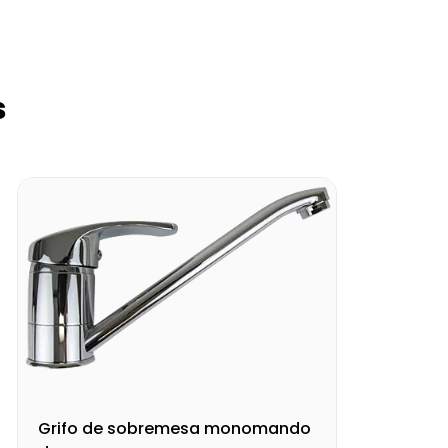
s
Grifo de sobremesa monomando