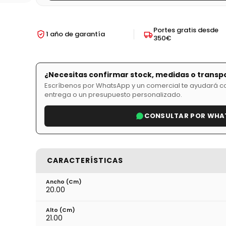
Portes gratis desde
1 año de garantía
350€
¿Necesitas confirmar stock, medidas o transp
Escríbenos por WhatsApp y un comercial te ayudará con
entrega o un presupuesto personalizado.
CONSULTAR POR WHA
CARACTERÍSTICAS
Ancho (cm)
20.00
Alto (cm)
21.00