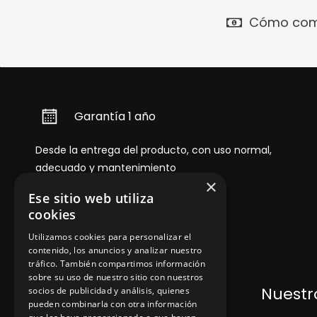
Cómo com
Garantía 1 año
Desde la entrega del producto, con uso normal,
adecuado y mantenimiento
×
Ese sitio web utiliza
cookies
Utilizamos cookies para personalizar el
contenido, los anuncios y analizar nuestro
tráfico. También compartimos información
sobre su uso de nuestro sitio con nuestros
Dónde encontrarnos
Nuestro
socios de publicidad y análisis, quienes
pueden combinarla con otra información