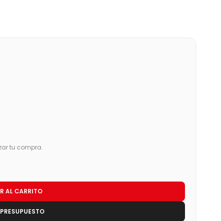
zar tu compra.
R AL CARRITO
 PRESUPUESTO