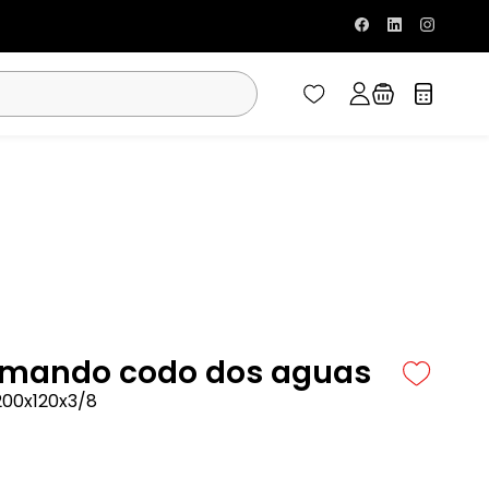
omando codo dos aguas
00x120x3/8