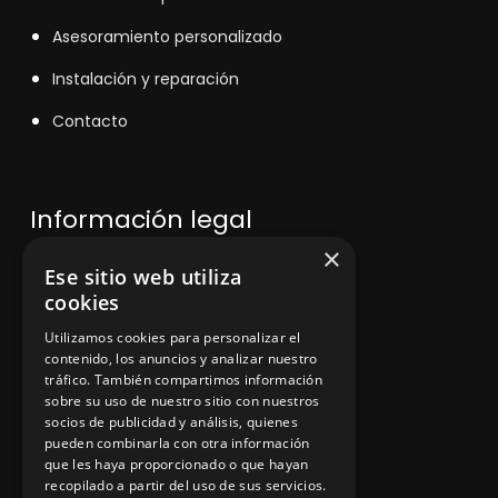
Asesoramiento personalizado
Instalación y reparación
Contacto
Información legal
×
Ese sitio web utiliza
Política de privacidad
cookies
Aviso legal
Utilizamos cookies para personalizar el
contenido, los anuncios y analizar nuestro
tráfico. También compartimos información
sobre su uso de nuestro sitio con nuestros
socios de publicidad y análisis, quienes
App Zine Hostelería
pueden combinarla con otra información
que les haya proporcionado o que hayan
recopilado a partir del uso de sus servicios.