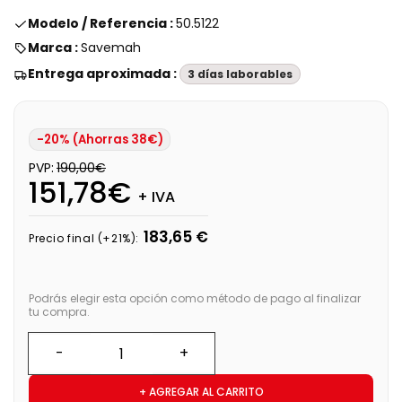
Modelo / Referencia :
50.5122
Marca :
Savemah
Entrega aproximada :
3 días laborables
-20% (Ahorras 38€)
PVP:
190,00€
151,78€
+ IVA
183,65 €
Precio final (+21%):
Podrás elegir esta opción como método de pago al finalizar
tu compra.
+ AGREGAR AL CARRITO