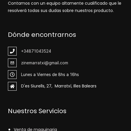
Contamos con un equipo altamente cualificado que le
resolverá todas sus dudas sobre nuestros producto.
Dónde encontrarnos
+348
71043524
zinemarratxi@gmail.com
Lunes a Viernes de 8hs a 16hs
D'es Siurells, 27, Marratxí, Illes Balears
Nuestros Servicios
V
enta de maquinaria