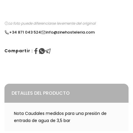
La foto puede diferenciarse levemente del original
+34 871 043 524
info@zinehosteleria.com
Compartir :
DETALLES DEL PRODUCTO
Nota Caudales medidos para una presión de
entrada de agua de 3,5 bar