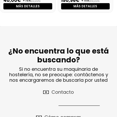
40,00€
150,96€
+ IVA
+ IVA
50,00€
189,00€
MÁS DETALLES
MÁS DETALLES
¿No encuentra lo que está
buscando?
Si no encuentra su maquinaria de
hostelería, no se preocupe: contáctenos y
nos encargaremos de buscarla por usted
Contacto