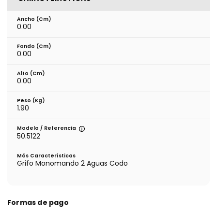
Ancho (cm)
0.00
Fondo (cm)
0.00
Alto (cm)
0.00
Peso (kg)
1.90
Modelo / Referencia
50.5122
Más Características
Grifo Monomando 2 Aguas Codo
Formas de pago