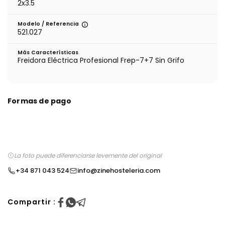
2x3.5
Modelo / Referencia
521.027
Más Características
Freidora Eléctrica Profesional Frep-7+7 Sin Grifo
Formas de pago
La foto puede diferenciarse levemente del original
+34 871 043 524
info@zinehosteleria.com
Compartir :