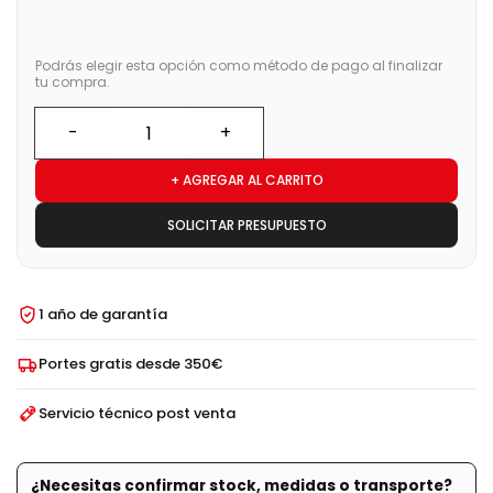
Podrás elegir esta opción como método de pago al finalizar
tu compra.
+ AGREGAR AL CARRITO
SOLICITAR PRESUPUESTO
1 año de garantía
Portes gratis desde 350€
Servicio técnico post venta
¿Necesitas confirmar stock, medidas o transporte?