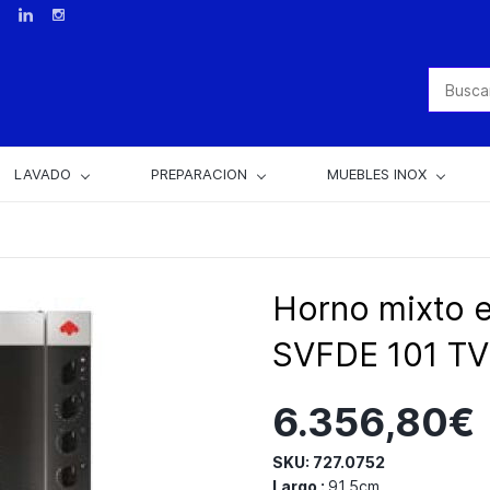
LAVADO
PREPARACION
MUEBLES INOX
Horno mixto e
SVFDE 101 TV
6.356,80€
SKU: 727.0752
Largo :
91.5cm