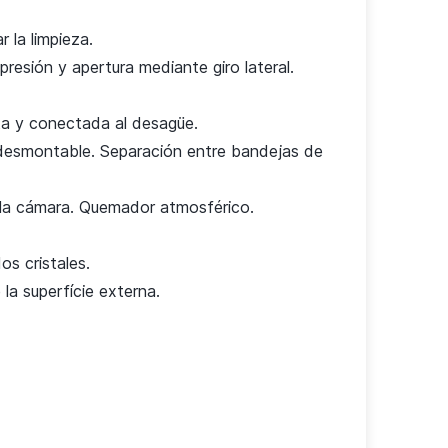
 la limpieza.
presión y apertura mediante giro lateral.
ta y conectada al desagüe.
desmontable. Separación entre bandejas de
e la cámara. Quemador atmosférico.
dos cristales.
la superfície externa.