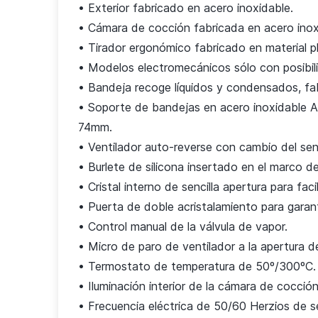
• Exterior fabricado en acero inoxidable.
• Cámara de cocción fabricada en acero inoxi
• Tirador ergonómico fabricado en material plá
• Modelos electromecánicos sólo con posibil
• Bandeja recoge líquidos y condensados, fa
• Soporte de bandejas en acero inoxidable 
74mm.
• Ventilador auto-reverse con cambio del sent
• Burlete de silicona insertado en el marco d
• Cristal interno de sencilla apertura para fac
• Puerta de doble acristalamiento para garanti
• Control manual de la válvula de vapor.
• Micro de paro de ventilador a la apertura de
• Termostato de temperatura de 50º/300ºC.
• Iluminación interior de la cámara de cocción
• Frecuencia eléctrica de 50/60 Herzios de se