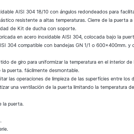
dable AISI 304 18/10 con ángulos redondeados para facilitar
stico resistente a altas temperaturas. Cierre de la puerta a 
idad de Kit de ducha con soporte.
bricada en acero inoxidable AISI 304, colocada bajo la puer
AISI 304 compatible con bandejas GN 1/1 o 600x400mm. y 
ido de giro para uniformizar la temperatura en el interior d
e la puerta. fácilmente desmontable.
ilitar las operaciones de limpieza de
las superfícies entre los 
zar una ventilación de la puerta limitando la temperatura de 
 la puerta.
.
rie.