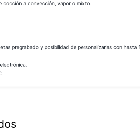
de cocción a convección, vapor o mixto.
recetas pregrabado y posibilidad
de personalizarlas con hasta 
electrónica.
C.
dos