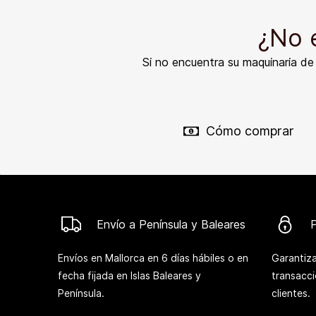
¿No 
Si no encuentra su maquinaria d
Cómo comprar
Envío a Península y Baleares
Envíos en Mallorca en 6 días hábiles o en
Garantiza
fecha fijada en Islas Baleares y
transacc
Península.
clientes.