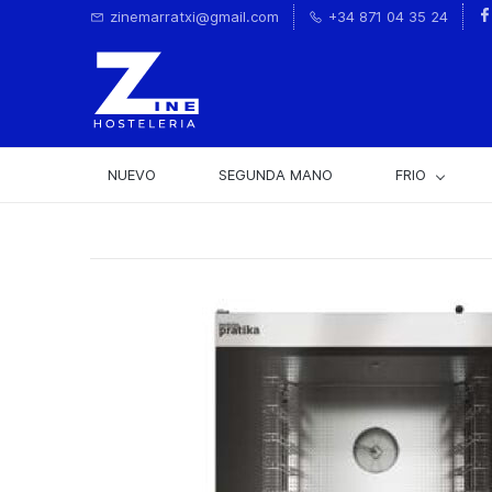
zinemarratxi@gmail.com
+34 871 04 35 24
NUEVO
SEGUNDA MANO
FRIO