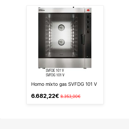
Horno mixto gas SVFDG 101 V
6.682,22€
8.353,00€