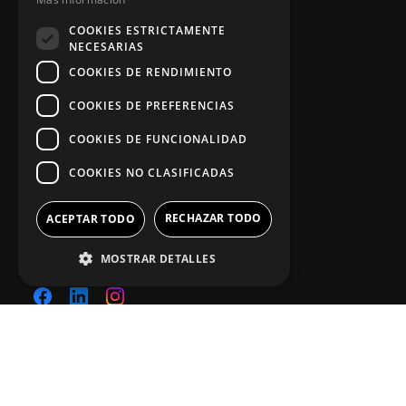
COOKIES ESTRICTAMENTE
App Zine Hostelería
NECESARIAS
COOKIES DE RENDIMIENTO
COOKIES DE PREFERENCIAS
COOKIES DE FUNCIONALIDAD
COOKIES NO CLASIFICADAS
RECHAZAR TODO
ACEPTAR TODO
Síguenos
MOSTRAR DETALLES
2025. Todos los derechos reservados