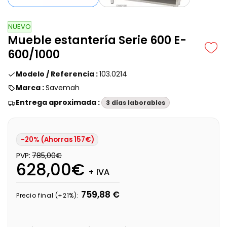
NUEVO
Mueble estantería Serie 600 E-
600/1000
Modelo / Referencia :
103.0214
Marca :
Savemah
Entrega aproximada :
3 días laborables
-20% (Ahorras 157€)
PVP:
785,00€
628,00€
+ IVA
759,88 €
Precio final (+21%):