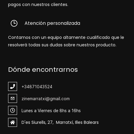
pagos con nuestros clientes.
Atención personalizada
Contamos con un equipo altamente cualificado que le
resolverá todas sus dudas sobre nuestros producto.
Dónde encontrarnos
+348
71043524
zinemarratxi@gmail.com
Lunes a Viernes de 8hs a 16hs
D'es Siurells, 27, Marratxí, Illes Balears