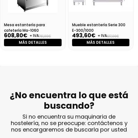
Mesa estantería para
Mueble estantería Serie 300
cafetería Ma-1060
E-300/1000
608,80€
493,60€
+ IVA
+ IVA
761,00€
617,00€
MÁS DETALLES
MÁS DETALLES
¿No encuentra lo que está
buscando?
Si no encuentra su maquinaria de
hostelería, no se preocupe: contáctenos y
nos encargaremos de buscarla por usted