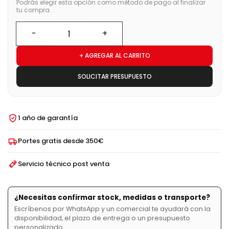
Podrás elegir esta opción como método de pago al finalizar
tu compra.
+ AGREGAR AL CARRITO
SOLICITAR PRESUPUESTO
1 año de garantía
Portes gratis desde 350€
Servicio técnico post venta
¿Necesitas confirmar stock, medidas o transporte?
Escríbenos por WhatsApp y un comercial te ayudará con la
disponibilidad, el plazo de entrega o un presupuesto
personalizado.