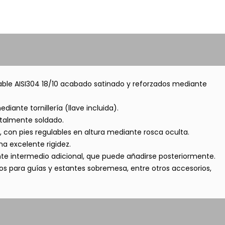
able AISI304 18/10 acabado satinado y reforzados mediante
diante tornillería (llave incluida).
talmente soldado.
con pies regulables en altura mediante rosca oculta.
na excelente rigidez.
nte intermedio adicional, que puede añadirse posteriormente.
s para guías y estantes sobremesa, entre otros accesorios,