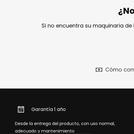
¿No
Si no encuentra su maquinaria de
Cómo com
Garantía 1 año
Desde la entrega del producto, con uso normal,
adecuado y mantenimiento