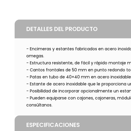
DETALLES DEL PRODUCTO
- Encimeras y estantes fabricados en acero inoxid
omegas.
- Estructura resistente, de fácil y rápido montaje me
- Cantos frontales de 50 mm en punto redondo to
- Patas en tubo de 40×40 mm en acero inoxidable, 
- Estante de acero inoxidable que le proporciona u
- Posibilidad de incorporar opcionalmente un esta
- Pueden equiparse con cajones, cajoneras, módulo
consúltanos.
ESPECIFICACIONES