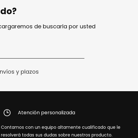
ndo?
ncargaremos de buscarla por usted
nvíos y plazos
Atención personalizada
Contamos con un equipo altamente cualificado que le
resolverá todas sus dudas sobre nuestros producto.