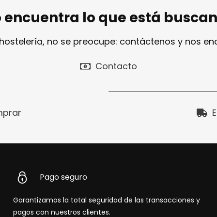
 encuentra lo que está busca
 hostelería, no se preocupe: contáctenos y nos e
Contacto
prar
E
Pago seguro
Garantizamos la total seguridad de las transacciones y
pagos con nuestros clientes.