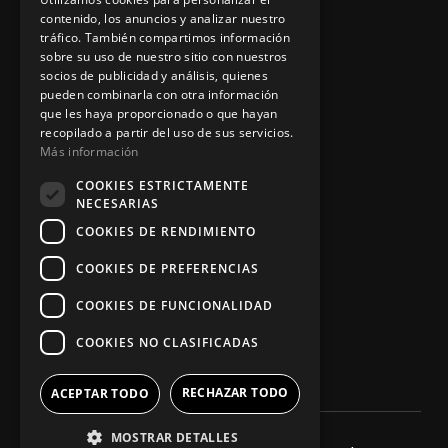
contenido, los anuncios y analizar nuestro
tráfico. También compartimos información
sobre su uso de nuestro sitio con nuestros
socios de publicidad y análisis, quienes
App Zine Hostelería
pueden combinarla con otra información
que les haya proporcionado o que hayan
recopilado a partir del uso de sus servicios.
Más información
COOKIES ESTRICTAMENTE
NECESARIAS
COOKIES DE RENDIMIENTO
COOKIES DE PREFERENCIAS
Síguenos
COOKIES DE FUNCIONALIDAD
COOKIES NO CLASIFICADAS
RECHAZAR TODO
ACEPTAR TODO
MOSTRAR DETALLES