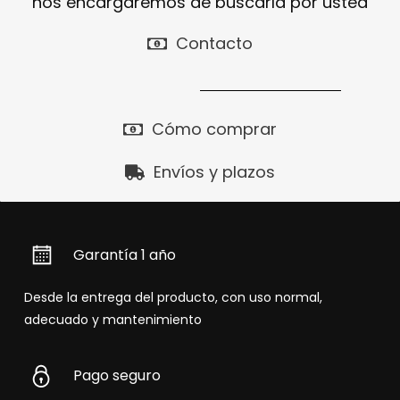
nos encargaremos de buscarla por usted
Contacto
Cómo comprar
Envíos y plazos
Garantía 1 año
Desde la entrega del producto, con uso normal,
adecuado y mantenimiento
Pago seguro