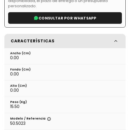
disponibilidad, el plazo de entrega o un presupuesto
personalizado.
CONSULTAR POR WHATSAPP
CARACTERÍSTICAS
Ancho (cm)
0.00
Fondo (cm)
0.00
Alto (cm)
0.00
Peso (kg)
15.50
Modelo / Referencia
50.5023