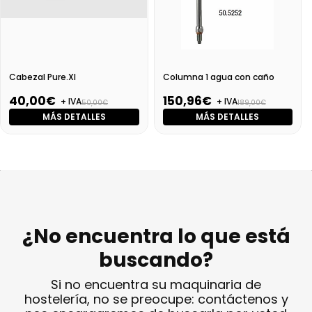
Cabezal Pure.Xl
Columna 1 agua con caño
40,00€
150,96€
+ IVA
+ IVA
50,00€
189,00€
MÁS DETALLES
MÁS DETALLES
¿No encuentra lo que está
buscando?
Si no encuentra su maquinaria de
hostelería, no se preocupe: contáctenos y