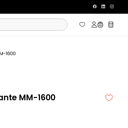
MM-1600
sante MM-1600