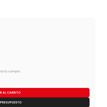
zar tu compra.
R AL CARRITO
 PRESUPUESTO