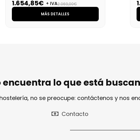
1.654,85€
+ IVA
2.069,00€
MÁS DETALLES
 encuentra lo que está busca
 hostelería, no se preocupe: contáctenos y nos e
Contacto