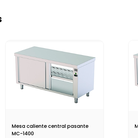
s
Mesa caliente central pasante
M
MC-1400