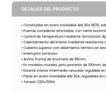
DETALLES DEL PRODUCTO
• Construidas en acero inoxidable AISI 304 18/10, s
• Puertas correderas reforzadas, con cierre automát
• Control de temperatura mediante termostato dig
• Calentamiento del interior mediante resistencia 
• Cubierta superior con aislamiento térmico en lan
• Interruptor luminoso.
• Ancho frontal de encimera de 65mm.
• En modelos murales, peto posterior de 100mm. d
• Estante interior intermedio ranurado regulable en 
• Patas en acero inoxidable AISI 304, regulables en a
• Tensión 230V/50Hz