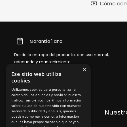
Cómo com
Garantía 1 año
Desde la entrega del producto, con uso normal,
adecuado y mantenimiento
×
Ese sitio web utiliza
cookies
Utilizamos cookies para personalizar el
contenido, los anuncios y analizar nuestro
tráfico. También compartimos información
sobre su uso de nuestro sitio con nuestros
Dónde encontrarnos
Nuestro
socios de publicidad y análisis, quienes
pueden combinarla con otra información
que les haya proporcionado o que hayan