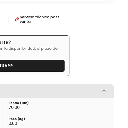
Servicio técnico post
venta
orte?
 la disponibilidad, el plazo de
TSAPP
Fondo (cm)
70.00
Peso (kg)
0.00