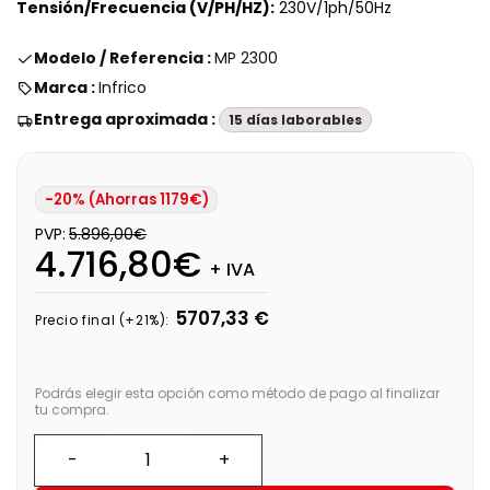
Tensión/Frecuencia (V/PH/HZ):
230V/1ph/50Hz
Modelo / Referencia :
MP 2300
Marca :
Infrico
Entrega aproximada :
15 días laborables
-20% (Ahorras 1179€)
PVP:
5.896,00€
4.716,80€
+ IVA
5707,33 €
Precio final (+21%):
Podrás elegir esta opción como método de pago al finalizar
tu compra.