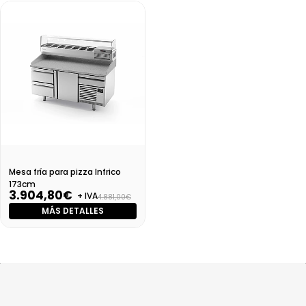
Mesa fría para pizza Infrico
173cm
3.904,80€
+ IVA
4.881,00€
MÁS DETALLES