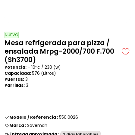
NUEVO
Mesa refrigerada para pizza /
ensalada Mrpg-2000/700 F.700
(Sh3700)
Potencia:
- 10°c / 230 (w)
Capacidad:
576 (Litros)
Puertas:
3
Parrillas:
3
Modelo / Referencia :
550.0026
Marca :
Savemah
Entrega aproximada :
3 días laborables