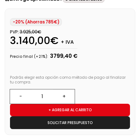
-20% (Ahorras 785€)
PVP:
3.925,00€
3.140,00€
+ IVA
3799,40 €
Precio final (+21%):
Podrás elegir esta opción como método de pago al finalizar
tu compra.
+ AGREGAR AL CARRITO
SOLICITAR PRESUPUESTO