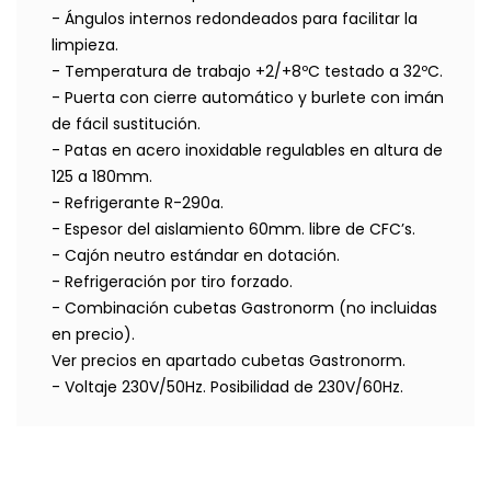
- Ángulos internos redondeados para facilitar la
limpieza.
- Temperatura de trabajo +2/+8ºC testado a 32ºC.
- Puerta con cierre automático y burlete con imán
de fácil sustitución.
- Patas en acero inoxidable regulables en altura de
125 a 180mm.
- Refrigerante R-290a.
- Espesor del aislamiento 60mm. libre de CFC’s.
- Cajón neutro estándar en dotación.
- Refrigeración por tiro forzado.
- Combinación cubetas Gastronorm (no incluidas
en precio).
Ver precios en apartado cubetas Gastronorm.
- Voltaje 230V/50Hz. Posibilidad de 230V/60Hz.