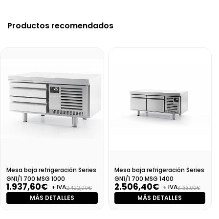
Productos recomendados
Mesa baja refrigeración Series
Mesa baja refrigeración Series
GN1/1 700 MSG 1000
GN1/1 700 MSG 1400
1.937,60€
2.506,40€
+ IVA
+ IVA
2.422,00€
3.133,00€
MÁS DETALLES
MÁS DETALLES