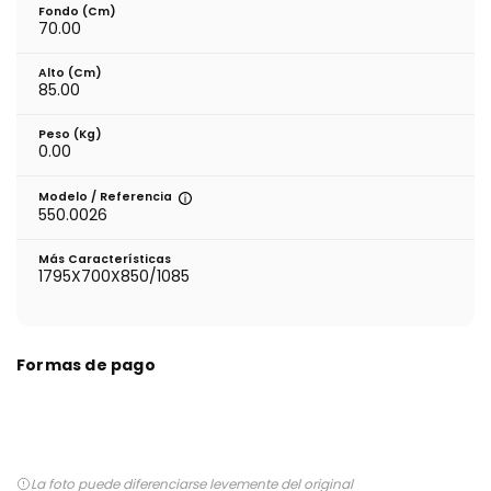
Fondo (cm)
70.00
Alto (cm)
85.00
Peso (kg)
0.00
Modelo / Referencia
550.0026
Más Características
1795X700X850/1085
Formas de pago
La foto puede diferenciarse levemente del original