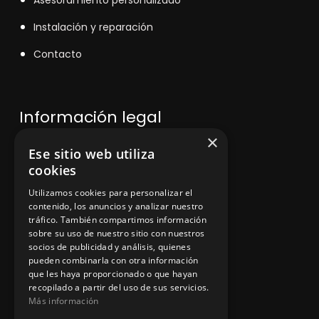
Instalación y reparación
Contacto
Información legal
×
Ese sitio web utiliza
Política de privacidad
cookies
Aviso legal
Utilizamos cookies para personalizar el
contenido, los anuncios y analizar nuestro
tráfico. También compartimos información
sobre su uso de nuestro sitio con nuestros
socios de publicidad y análisis, quienes
App Zine Hostelería
pueden combinarla con otra información
que les haya proporcionado o que hayan
recopilado a partir del uso de sus servicios.
Más información