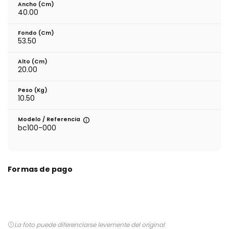
Ancho (cm)
40.00
Fondo (cm)
53.50
Alto (cm)
20.00
Peso (kg)
10.50
Modelo / Referencia
bc100-000
Formas de pago
La foto puede diferenciarse levemente del original