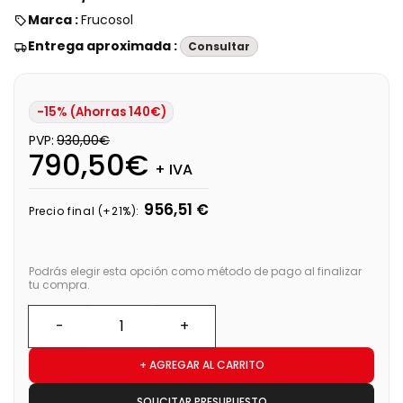
Marca :
Frucosol
Entrega aproximada :
Consultar
-15% (Ahorras 140€)
PVP:
930,00€
790,50€
+ IVA
956,51 €
Precio final (+21%):
Podrás elegir esta opción como método de pago al finalizar
tu compra.
+ AGREGAR AL CARRITO
SOLICITAR PRESUPUESTO