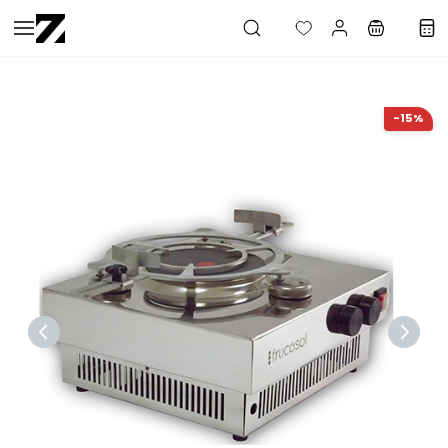
Saltar al
contenido
principal
-15%