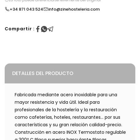
+34 871 043 524
info@zinehosteleria.com
Compartir :
DETALLES DEL PRODUCTO
Fabricada mediante acero inoxidable para una
mayor resistencia y vida útil. Ideal para
profesionales de la hostelería y la restauración
como cafeterías, hoteles, restaurantes... por sus
características y su gran relación calidad-precio.
Construcción en acero INOX Termostato regulable
a 300º C Placa superior basculante Placas