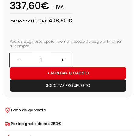
337,60€
+ IVA
408,50 €
Precio final (+21%):
Podrás elegir esta opción como método de pago al finalizar
tu compra.
+ AGREGAR AL CARRITO
SOLICITAR PRESUPUESTO
1 año de garantía
Portes gratis desde 350€