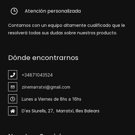
Atención personalizada
Contamos con un equipo altamente cualificado que le
resolverá todas sus dudas sobre nuestros producto.
Dónde encontrarnos
+348
71043524
zinemarratxi@gmail.com
Lunes a Viernes de 8hs a 16hs
D'es Siurells, 27, Marratxí, Illes Balears