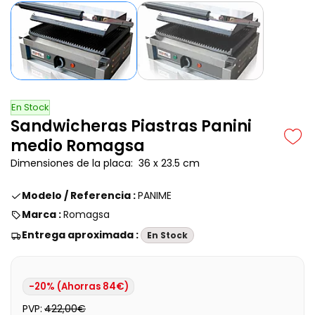
En Stock
Sandwicheras Piastras Panini
medio Romagsa
Dimensiones de la placa:
36 x 23.5
cm
Modelo / Referencia :
PANIME
Marca :
Romagsa
Entrega aproximada :
En Stock
-20% (Ahorras 84€)
PVP:
422,00€