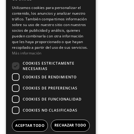
Utilizamos cookies para personalizar el
contenido, los anuncios y analizar nuestro
tráfico. También compartimos información
sobre su uso de nuestro sitio con nuestros
socios de publicidad y análisis, quienes
pueden combinarla con otra información
que les haya proporcionado o que hayan
recopilado a partir del uso de sus servicios.
Más información
COOKIES ESTRICTAMENTE
NECESARIAS
COOKIES DE RENDIMIENTO
COOKIES DE PREFERENCIAS
COOKIES DE FUNCIONALIDAD
COOKIES NO CLASIFICADAS
RECHAZAR TODO
ACEPTAR TODO