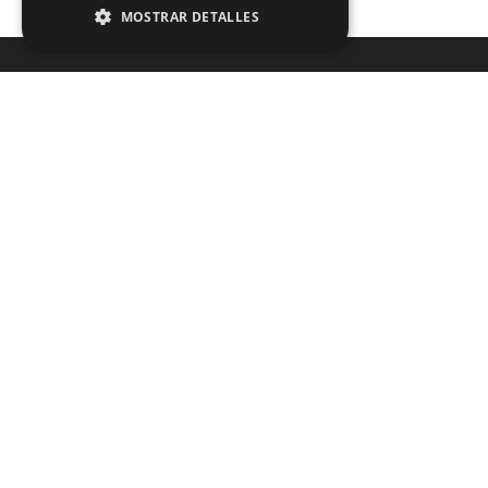
MOSTRAR DETALLES
¿No encuentra lo que está