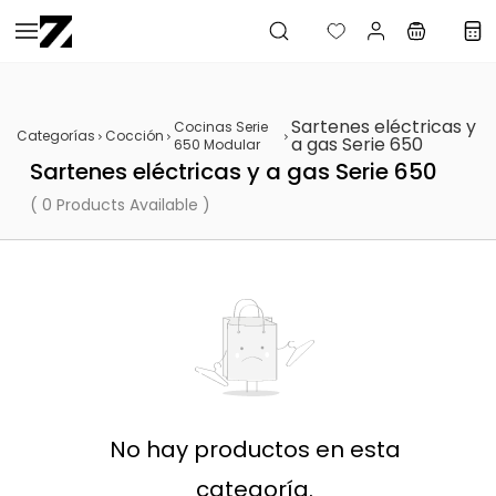
Saltar al
contenido
principal
Sartenes eléctricas y
Cocinas Serie
Categorías
Cocción
a gas Serie 650
650 Modular
Sartenes eléctricas y a gas Serie 650
( 0 Products Available )
No hay productos en esta
categoría.