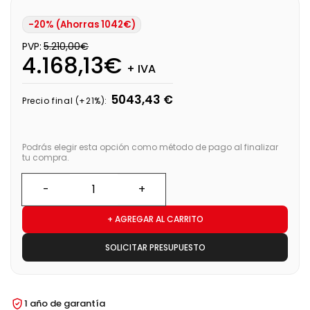
-20% (Ahorras 1042€)
PVP:
5.210,00€
4.168,13€
+ IVA
5043,43 €
Precio final (+21%):
Podrás elegir esta opción como método de pago al finalizar
tu compra.
+ AGREGAR AL CARRITO
SOLICITAR PRESUPUESTO
1 año de garantía