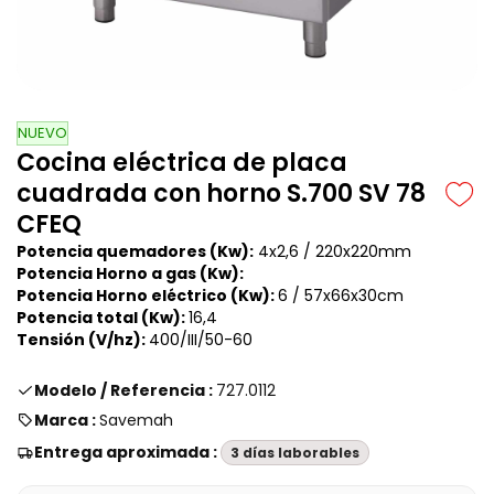
NUEVO
Cocina eléctrica de placa
cuadrada con horno S.700 SV 78
CFEQ
Potencia quemadores (Kw):
4x2,6 /
220x220mm
Potencia Horno a gas (Kw):
Potencia Horno eléctrico (Kw):
6 /
57x66x30cm
Potencia total
(Kw):
16,4
Tensión (V/hz):
400/III/50-60
Modelo / Referencia :
727.0112
Marca :
Savemah
Entrega aproximada :
3 días laborables