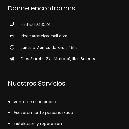
Dónde encontrarnos
+348
71043524
zinemarratxi@gmail.com
Lunes a Viernes de 8hs a 16hs
D'es Siurells, 27, Marratxí, Illes Balears
Nuestros Servicios
V
enta de maquinaria
Asesoramiento personalizado
Instalación y reparación