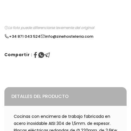
La foto puede diferenciarse levemente del original
+34 871 043 524
info@zinehosteleria.com
Compartir :
DETALLES DEL PRODUCTO
Cocinas con encimera de trabajo fabricada en
acero inoxidable AISI 304 de 1,5mm. de espesor.
Placas eléctricas redondas de Ø 220mm. de 2,6Kw