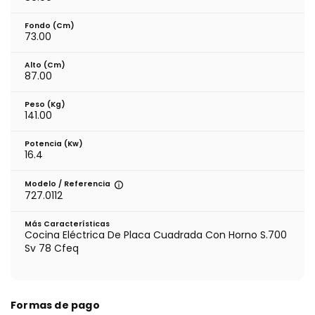
Fondo (cm)
73.00
Alto (cm)
87.00
Peso (kg)
141.00
Potencia (Kw)
16.4
Modelo / Referencia
727.0112
Más Características
Cocina Eléctrica De Placa Cuadrada Con Horno S.700
Sv 78 Cfeq
Formas de pago