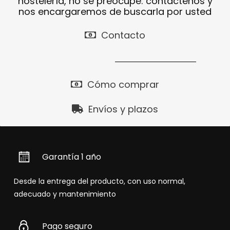
hostelería, no se preocupe: contáctenos y
nos encargaremos de buscarla por usted
Contacto
Cómo comprar
Envíos y plazos
Garantía 1 año
Desde la entrega del producto, con uso normal,
adecuado y mantenimiento
Pago seguro