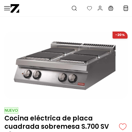
Saltar al
contenido
principal
-20%
NUEVO
Cocina eléctrica de placa
cuadrada sobremesa S.700 SV