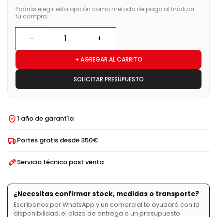
Podrás elegir esta opción como método de pago al finalizar
tu compra.
+ AGREGAR AL CARRITO
SOLICITAR PRESUPUESTO
1 año de garantía
Portes gratis desde 350€
Servicio técnico post venta
¿Necesitas confirmar stock, medidas o transporte?
Escríbenos por WhatsApp y un comercial te ayudará con la
disponibilidad, el plazo de entrega o un presupuesto