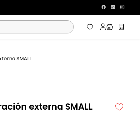
externa SMALL
ración externa SMALL