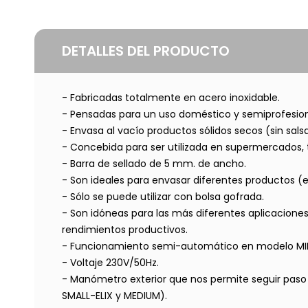
DETALLES DEL PRODUCTO
- Fabricadas totalmente en acero inoxidable.
- Pensadas para un uso doméstico y semiprofesion
- Envasa al vacío productos sólidos secos (sin salsas
- Concebida para ser utilizada en supermercados, ti
- Barra de sellado de 5 mm. de ancho.
- Son ideales para envasar diferentes productos (e
- Sólo se puede utilizar con bolsa gofrada.
- Son idóneas para las más diferentes aplicacione
rendimientos productivos.
- Funcionamiento semi-automático en modelo MINI
- Voltaje 230V/50Hz.
- Manómetro exterior que nos permite seguir paso a
SMALL-ELIX y MEDIUM).