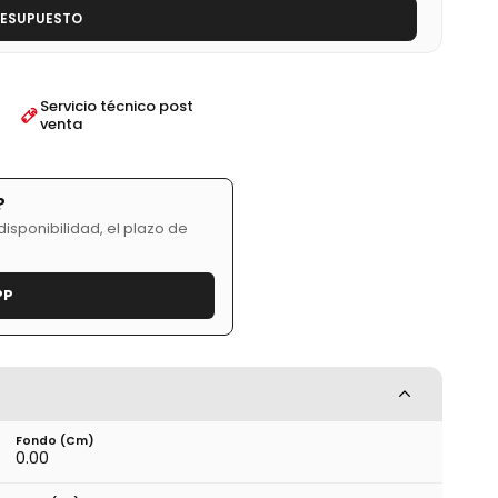
RESUPUESTO
Servicio técnico post
venta
?
isponibilidad, el plazo de
PP
Fondo (cm)
0.00