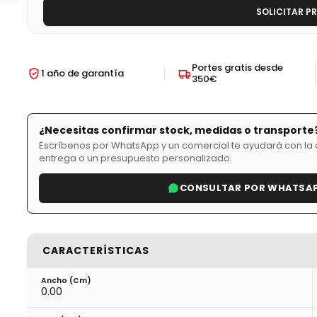
SOLICITAR P
Portes gratis desde
1 año de garantía
350€
¿Necesitas confirmar stock, medidas o transporte
Escríbenos por WhatsApp y un comercial te ayudará con la d
entrega o un presupuesto personalizado.
CONSULTAR POR WHATSA
CARACTERÍSTICAS
Ancho (cm)
0.00