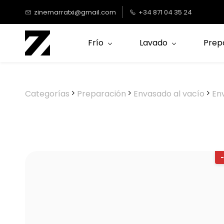
Saltar al
zinemarratxi@gmail.com
+34 871 04 35 24
contenido
principal
Frío
Lavado
Prep
Categorías
Preparación
Envasado al vacío
En