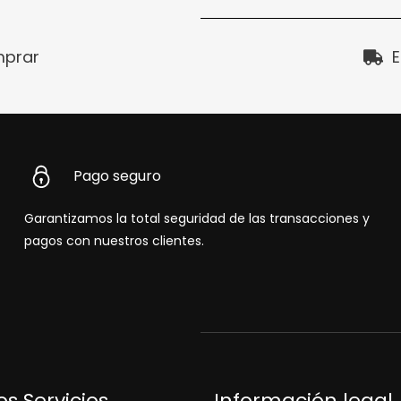
prar
E
Pago seguro
Garantizamos la total seguridad de las transacciones y
pagos con nuestros clientes.
s Servicios
Información legal