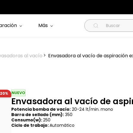
aración
Más
vasadoras al vacío
Envasadora al vacío de aspiración 
NUEVO
-20%
Envasadora al vacío de aspi
Potencia bomba de vacío:
20-24 lt/min. mono
Barra de sellado (mm):
350
Consumo(w):
250
Ciclo de trabajo:
Automático