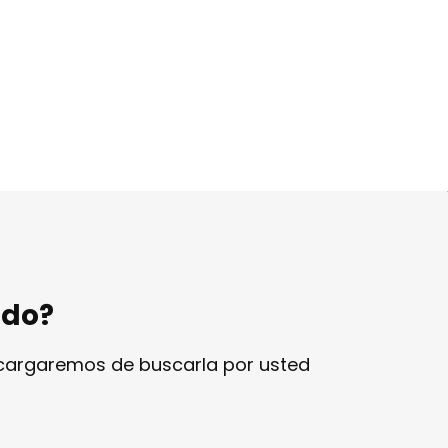
ndo?
ncargaremos de buscarla por usted