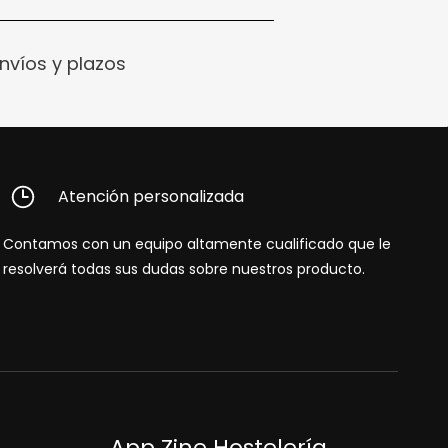
nvíos y plazos
Atención personalizada
Contamos con un equipo altamente cualificado que le
resolverá todas sus dudas sobre nuestros producto.
App Zine Hostelería