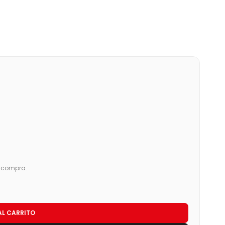
u compra.
AL CARRITO