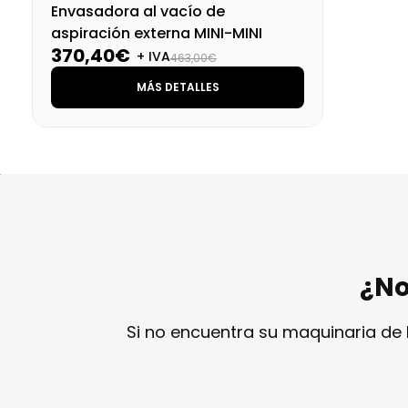
Envasadora al vacío de
aspiración externa MINI-MINI
370,40€
+ IVA
463,00€
MÁS DETALLES
¿No
Si no encuentra su maquinaria de