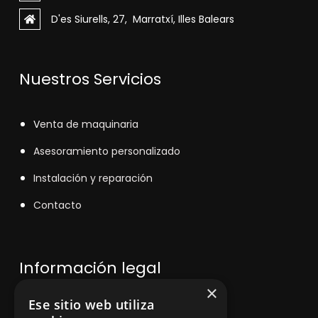
D'es Siurells, 27, Marratxí, Illes Balears
Nuestros Servicios
V
enta de maquinaria
Asesoramiento personalizado
Instalación y reparación
Contacto
Información legal
×
Ese sitio web utiliza
Política de privacidad