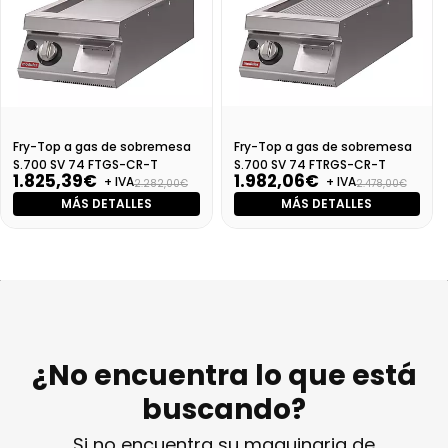
Fry-Top a gas de sobremesa
Fry-Top a gas de sobremesa
S.700 SV 74 FTGS-CR-T
S.700 SV 74 FTRGS-CR-T
1.825,39€
1.982,06€
+ IVA
+ IVA
2.282,00€
2.478,00€
MÁS DETALLES
MÁS DETALLES
¿No encuentra lo que está
buscando?
Si no encuentra su maquinaria de