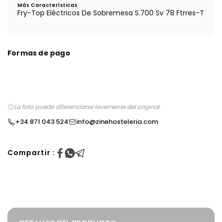
Más Características
Fry-Top Eléctricos De Sobremesa S.700 Sv 78 Ftrres-T
Formas de pago
La foto puede diferenciarse levemente del original
+34 871 043 524
info@zinehosteleria.com
Compartir :