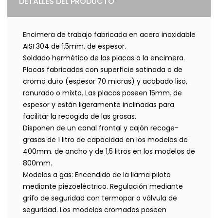
DETALLES DEL PRODUCTO
Encimera de trabajo fabricada en acero inoxidable
AISI 304 de 1,5mm. de espesor.
Soldado hermético de las placas a la encimera.
Placas fabricadas con superficie satinada o de
cromo duro (espesor 70 micras) y acabado liso,
ranurado o mixto. Las placas poseen 15mm. de
espesor y están ligeramente inclinadas para
facilitar la recogida de las grasas.
Disponen de un canal frontal y cajón recoge-
grasas de 1 litro de capacidad en los modelos de
400mm. de ancho y de 1,5 litros en los modelos de
800mm.
Modelos a gas: Encendido de la llama piloto
mediante piezoeléctrico. Regulación mediante
grifo de seguridad con termopar o válvula de
seguridad. Los modelos cromados poseen