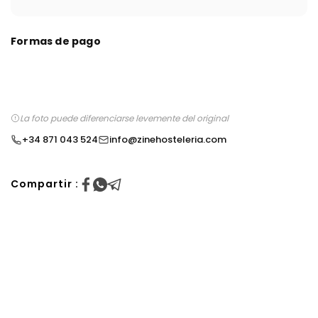
Formas de pago
La foto puede diferenciarse levemente del original
+34 871 043 524
info@zinehosteleria.com
Compartir :