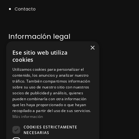
Contacto
Información legal
×
Ese sitio web utiliza
Política de privacidad
cookies
Aviso legal
Utilizamos cookies para personalizar el
contenido, los anuncios y analizar nuestro
tráfico. También compartimos información
sobre su uso de nuestro sitio con nuestros
socios de publicidad y análisis, quienes
App Zine Hostelería
pueden combinarla con otra información
que les haya proporcionado o que hayan
recopilado a partir del uso de sus servicios.
Más información
COOKIES ESTRICTAMENTE
NECESARIAS