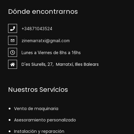
Dónde encontrarnos
+348
71043524
zinemarratxi@gmail.com
Lunes a Viernes de 8hs a 16hs
D'es Siurells, 27, Marratxí, Illes Balears
Nuestros Servicios
V
enta de maquinaria
Asesoramiento personalizado
Instalación y reparación