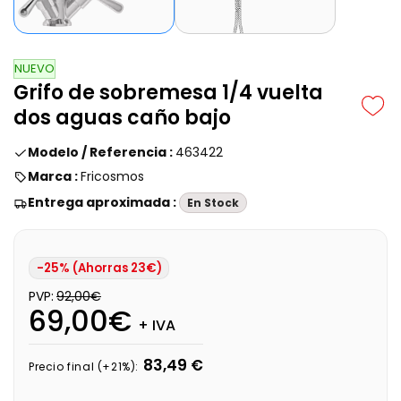
NUEVO
Grifo de sobremesa 1/4 vuelta
dos aguas caño bajo
Modelo / Referencia :
463422
Marca :
Fricosmos
Entrega aproximada :
En Stock
-25% (Ahorras 23€)
PVP:
92,00€
69,00€
+ IVA
83,49 €
Precio final (+21%):