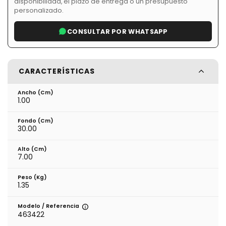
disponibilidad, el plazo de entrega o un presupuesto
personalizado.
CONSULTAR POR WHATSAPP
CARACTERÍSTICAS
Ancho (cm)
1.00
Fondo (cm)
30.00
Alto (cm)
7.00
Peso (kg)
1.35
Modelo / Referencia
463422