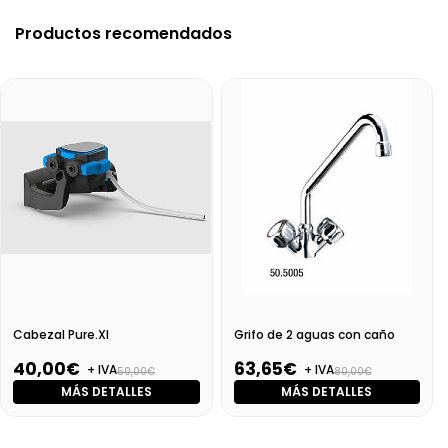
Productos recomendados
Cabezal Pure.Xl
Grifo de 2 aguas con caño
40,00€
63,65€
+ IVA
+ IVA
50,00€
80,00€
MÁS DETALLES
MÁS DETALLES