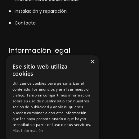
Instalación y reparación
Contacto
Información legal
×
Ese sitio web utiliza
Política de privacidad
cookies
Aviso legal
Utilizamos cookies para personalizar el
contenido, los anuncios y analizar nuestro
tráfico. También compartimos información
sobre su uso de nuestro sitio con nuestros
socios de publicidad y análisis, quienes
App Zine Hostelería
pueden combinarla con otra información
que les haya proporcionado o que hayan
recopilado a partir del uso de sus servicios.
Más información